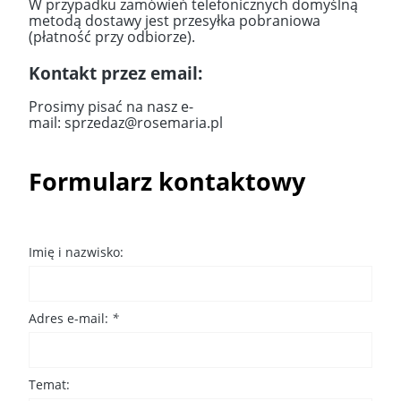
W przypadku zamówień telefonicznych domyślną
metodą dostawy jest przesyłka pobraniowa
(płatność przy odbiorze).
Kontakt przez email:
Prosimy pisać na nasz e-
mail: sprzedaz@rosemaria.pl
Formularz kontaktowy
Imię i nazwisko:
Adres e-mail:
*
Temat: