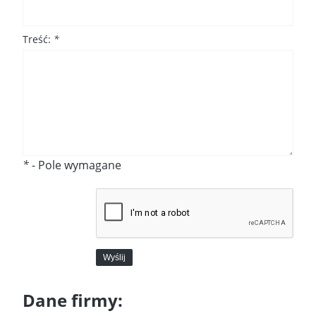
Treść:
*
*
- Pole wymagane
Wyślij
Dane firmy: