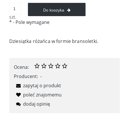
Do koszyka
szt.
*
- Pole wymagane
Dziesiątka różańca w formie bransoletki.
Ocena:
Producent:
-
zapytaj o produkt
poleć znajomemu
dodaj opinię