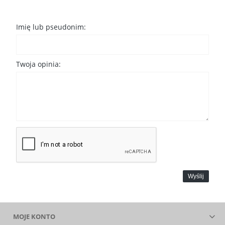
Imię lub pseudonim:
Twoja opinia:
Wyślij
MOJE KONTO