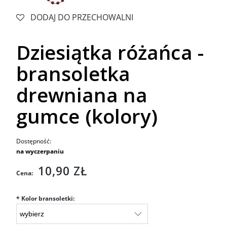
DODAJ DO PRZECHOWALNI
Dziesiątka różańca -
bransoletka
drewniana na
gumce (kolory)
Dostępność:
na wyczerpaniu
10,90 ZŁ
Cena:
*
Kolor bransoletki: