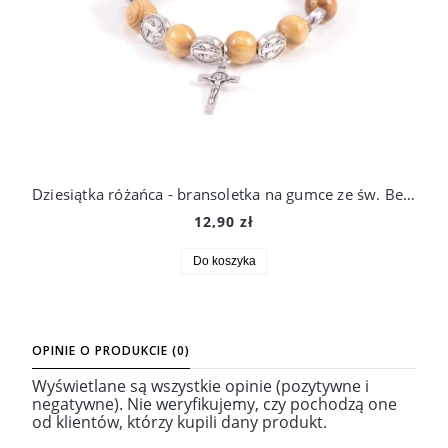
Dziesiątka różańca - bransoletka na gumce ze św. Benedyktem - drewniana (kolor: naturalny)
12,90 zł
Do koszyka
OPINIE O PRODUKCIE (0)
Wyświetlane są wszystkie opinie (pozytywne i
negatywne). Nie weryfikujemy, czy pochodzą one
od klientów, którzy kupili dany produkt.