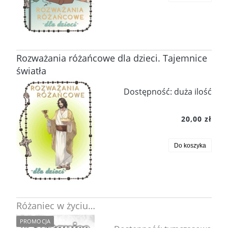
Rozważania różańcowe dla dzieci. Tajemnice
światła
Dostępność:
duża ilość
20,00 zł
Do koszyka
Różaniec w życiu…
PROMOCJA