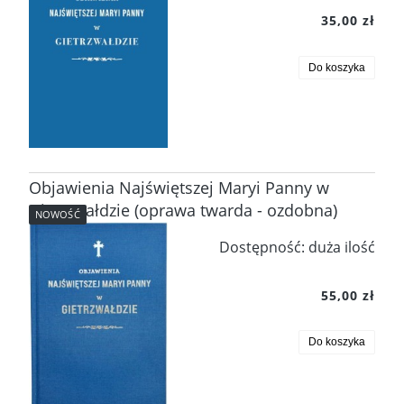
35,00 zł
Do koszyka
Objawienia Najświętszej Maryi Panny w
Gietrzwałdzie (oprawa twarda - ozdobna)
NOWOŚĆ
Dostępność:
duża ilość
55,00 zł
Do koszyka