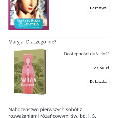
Do koszyka
Maryja. Dlaczego nie?
Dostępność:
duża ilość
27,50 zł
Do koszyka
Nabożeństwo pierwszych sobót z
rozważaniami różańcowymi św. bp. J. S.