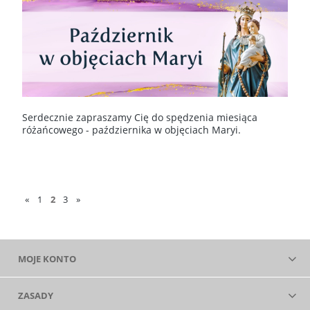
Serdecznie zapraszamy Cię do spędzenia miesiąca
różańcowego - października w objęciach Maryi.
«
1
2
3
»
MOJE KONTO
ZASADY