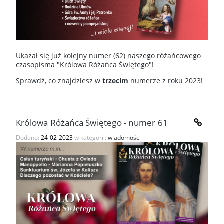
Ukazał się już kolejny numer (62) naszego różańcowego
czasopisma "Królowa Różańca Świętego"!
Sprawdź, co znajdziesz w
trzecim
numerze z roku 2023!
Królowa Różańca Świętego - numer 61
Dodano:
24-02-2023
w kategorii:
wiadomości