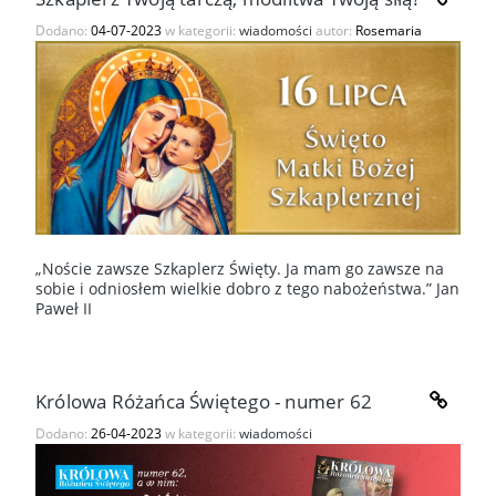
Dodano:
04-07-2023
w kategorii:
wiadomości
autor:
Rosemaria
„Noście zawsze Szkaplerz Święty. Ja mam go zawsze na
sobie i odniosłem wielkie dobro z tego nabożeństwa.” Jan
Paweł II
Królowa Różańca Świętego - numer 62
Dodano:
26-04-2023
w kategorii:
wiadomości