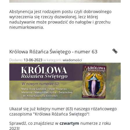
Abstynencja jest rodzajem postu czyli dobrowolnego
wyrzeczenia się rzeczy dozwolonej, lecz której
nadużywanie może prowadzić do nałogów i grzechu
nieumiarkowania.
Królowa Różańca Świętego - numer 63
Dodano:
13-06-2023
w kategorii:
wiadomości
Ukazał się już kolejny numer (63) naszego różańcowego
czasopisma "Królowa Różańca Świętego"!
Sprawdź, co znajdziesz w
czwartym
numerze z roku
2023!