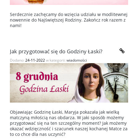
Serdecznie zachęcamy do wzięcia udziału w modlitewnej
nowennie do Najświętszej Rodziny. Zakończ rok razem z
nami!
Jak przygotować się do Godziny Łaski?
Dodano:
24-11-2022
w kategorii:
wiadomości
Objawiając Godzinę Łaski, Maryja pokazała jak wielką
matczyną miłością nas obdarza. W jaki sposób możemy
przygotować się na ten szczególny moment? Jak możemy
okazać wdzięczność i szacunek naszej kochanej Matce za
to co chce dla nas uczynić?