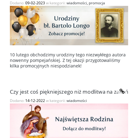
Dodano:
09-02-2023
w kategorii:
wiadomości
,
promocja
10 lutego obchodzimy urodziny tego niezwykłego autora
nowenny pompejańskiej. Z tej okazji przygotowaliśmy
kilka promocyjnych niespodzianek!
Czy jest coś piękniejszego niż modlitwa na zakończe
Dodano:
14-12-2022
w kategorii:
wiadomości