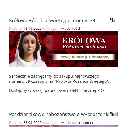
Królowa Różańca Świętego - numer 59
Dodano:
18-10-2022
w kategorii:
wiadomości
Serdecznie zachęcamy do zakupu najnowszego
numeru 59 czasopisma "Królowa Różańca Świętego”.
Dostępny w wersji papierowej i elektronicznej PDF.
Październikowe nabożeństwo o wyproszenie łask
Dodano:
23-09-2022
w kategorii:
wiadomości
,
promocja