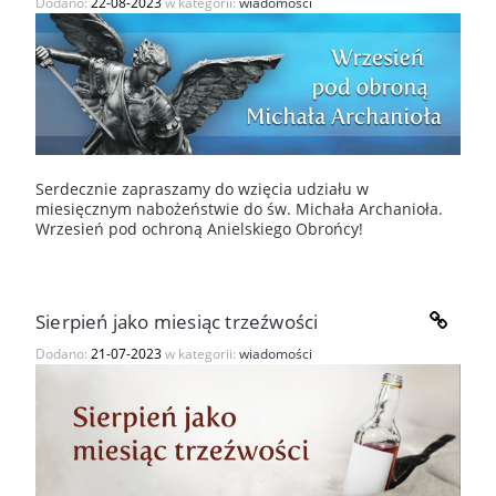
Dodano:
22-08-2023
w kategorii:
wiadomości
Serdecznie zapraszamy do wzięcia udziału w
miesięcznym nabożeństwie do św. Michała Archanioła.
Wrzesień pod ochroną Anielskiego Obrońcy!
Sierpień jako miesiąc trzeźwości
Dodano:
21-07-2023
w kategorii:
wiadomości