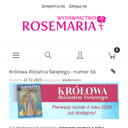
Zarejestruj się
Zaloguj się
Królowa Różańca Świętego - numer 66
Dodano:
22-12-2023
w kategorii:
wiadomości
Już dostępny! Najnowszy,
pierwszy numer z roku