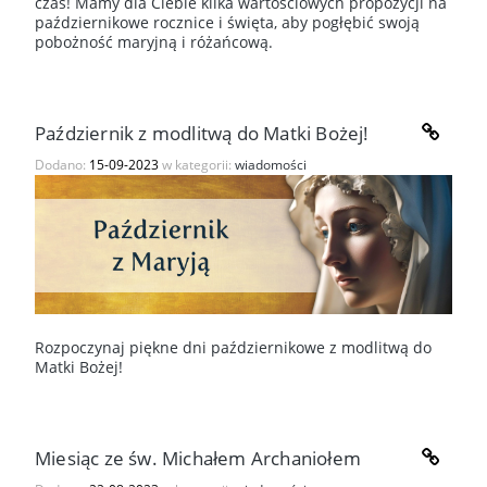
czas! Mamy dla Ciebie kilka wartościowych propozycji na
październikowe rocznice i święta, aby pogłębić swoją
pobożność maryjną i różańcową.
Październik z modlitwą do Matki Bożej!
Dodano:
15-09-2023
w kategorii:
wiadomości
Rozpoczynaj piękne dni październikowe z modlitwą do
Matki Bożej!
Miesiąc ze św. Michałem Archaniołem