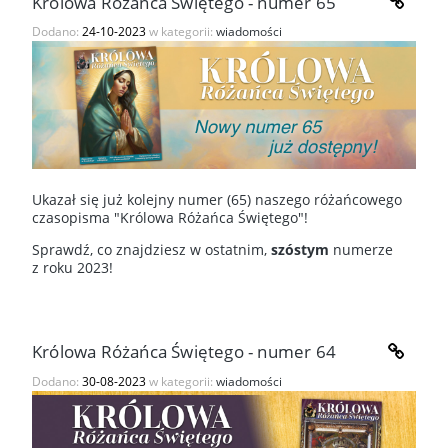
Królowa Różańca Świętego - numer 65
Dodano:
24-10-2023
w kategorii:
wiadomości
Ukazał się już kolejny numer (65) naszego różańcowego
czasopisma "Królowa Różańca Świętego"!
Sprawdź, co znajdziesz w ostatnim,
szóstym
numerze
z roku 2023!
Królowa Różańca Świętego - numer 64
Dodano:
30-08-2023
w kategorii:
wiadomości