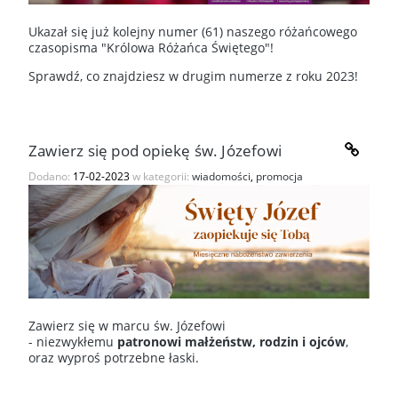
Ukazał się już kolejny numer (61) naszego różańcowego
czasopisma "Królowa Różańca Świętego"!
Sprawdź, co znajdziesz w drugim numerze z roku 2023!
Zawierz się pod opiekę św. Józefowi
Dodano:
17-02-2023
w kategorii:
wiadomości
,
promocja
Zawierz się w marcu św. Józefowi
- niezwykłemu
patronowi małżeństw, rodzin i ojców
,
oraz wyproś potrzebne łaski.